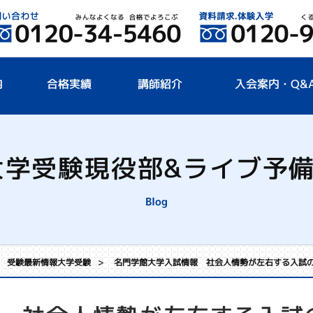
内
合格実績
講師紹介
入会案内・Q&
大学受験現役部&ライブ予
受験最新情報大学受験
名門学館大学入試情報 社会人情勢が左右する入試