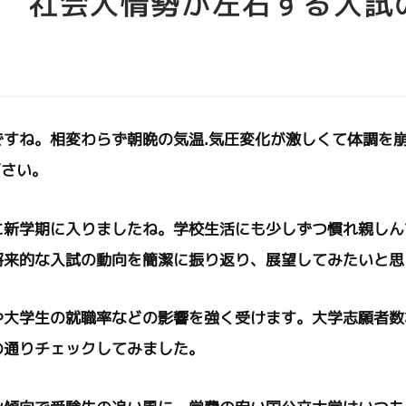
 社会人情勢が左右する入試
すね。相変わらず朝晩の気温.気圧変化が激しくて体調を
下さい。
に新学期に入りましたね。学校生活にも少しずつ慣れ親しん
将来的な入試の動向を簡潔に振り返り、展望してみたいと思
や大学生の就職率などの影響を強く受けます。大学志願者数
の通りチェックしてみました。