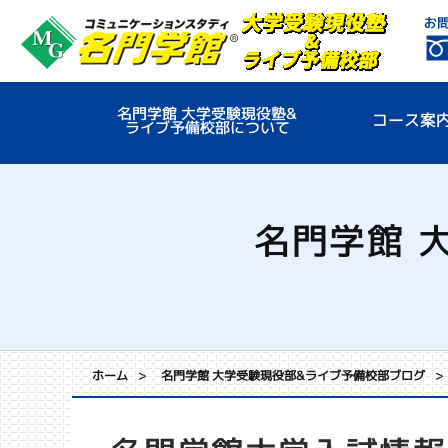
名門学館 大学受験現役塾&
コース案
ライブ予備校部について
名門学館 
ホーム
名門学館 大学受験現役部&ライブ予備校部ブログ