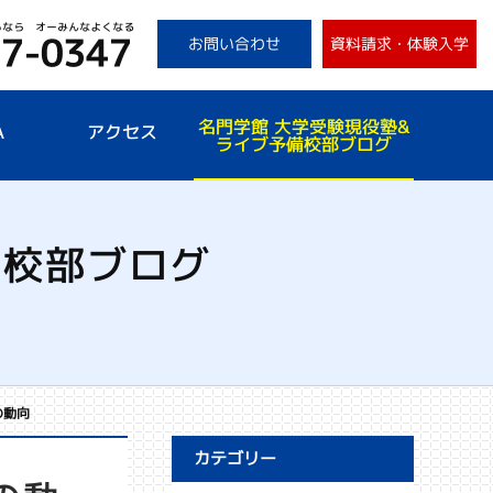
お問い合わせ
資料請求・体験入学
名門学館 大学受験現役塾&
A
アクセス
ライブ予備校部ブログ
備校部ブログ
の動向
カテゴリー