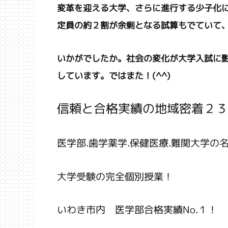
変革を迎える大学、さらに進行する少子化
定員の約２割が余剰となる試算もでていて
いかがでしたか。社会の変化が大学入試に
しています。ではまた！(^^)
信頼と合格実績の地域密着２３
医学部.歯学薬学.保健医療.難関大学の
大学受験の完全個別授業！
いわき市内 医学部合格実績No.１！