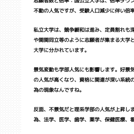
志願者数と倍率：国公立大学は、倍率ダウ
不動の人気ですが、受験人口減少に伴い倍
私立大学は、競争緩和は進み、定員割れも深
や関関同立等のように志願者が集まる大学
大学に分かれています。
景気変動も学部人気にも影響します。好景
の人気が高くなり、資格に関連が深い系統
為の現象なんですね。
反面、不景気だと理系学部の人気が上昇し
為、法学、医学、歯学、薬学、保健医療、