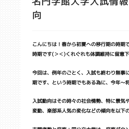
名門学館大学入試情報
向
こんにちは！春から初夏への移行期の時期で
時期です(＞＜)くれぐれも体調維持に留意
今回は、例年のごとく、入試も終わり無事
期です、という時期でもある為に、今年〜
入試動向はその時々の社会情勢、特に景気
変動、楽部系人気の変化などの傾向を以下